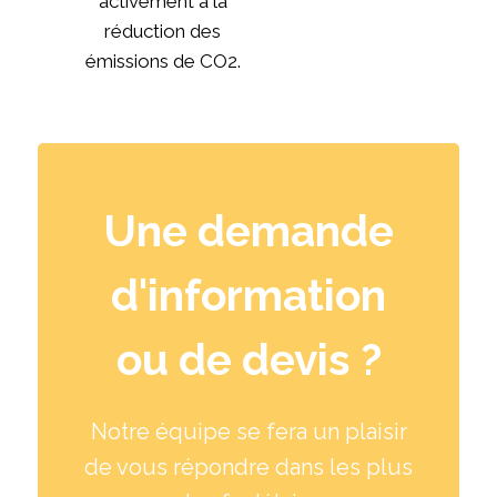
activement à la
réduction des
émissions de CO2.
Une demande
d'information
ou de devis ?
Notre équipe se fera un plaisir
de vous répondre dans les plus